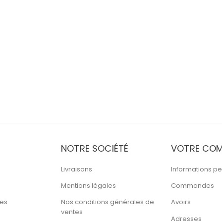
NOTRE SOCIÉTÉ
VOTRE COM
Livraisons
Informations pe
Mentions légales
Commandes
tes
Nos conditions générales de
Avoirs
ventes
Adresses