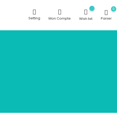
0
Setting
Mon Compte
Panier
Wish list