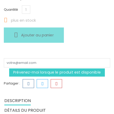
Quantité

plus en stock
Ajouter au panier
Prévenez-moi lorsque le produit est disponible
Partager :
DESCRIPTION
DÉTAILS DU PRODUIT