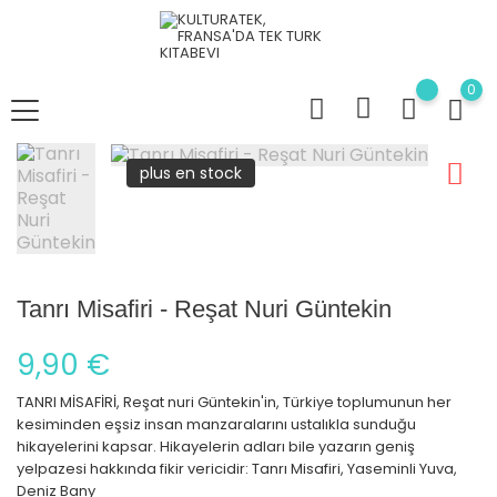
0
plus en stock
Tanrı Misafiri - Reşat Nuri Güntekin
9,90 €
TANRI MİSAFİRİ, Reşat nuri Güntekin'in, Türkiye toplumunun her
kesiminden eşsiz insan manzaralarını ustalıkla sunduğu
hikayelerini kapsar. Hikayelerin adları bile yazarın geniş
yelpazesi hakkında fikir vericidir: Tanrı Misafiri, Yaseminli Yuva,
Deniz Bany