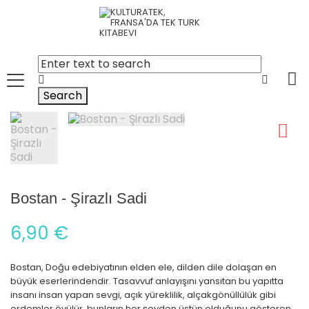
Search
Bostan - Şirazlı Sadi
6,90 €
Bostan, Doğu edebiyatının elden ele, dilden dile dolaşan en
büyük eserlerindendir. Tasavvuf anlayışını yansıtan bu yapıtta
insanı insan yapan sevgi, açık yüreklilik, alçakgönüllülük gibi
erdemler övülür, bunların her şeyden üstün olduğunu gösteren