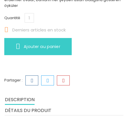
öyküler
Quantité

Derniers articles en stock
Ajouter au panier
Partager :
DESCRIPTION
DÉTAILS DU PRODUIT