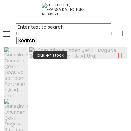
Search
plus en stock