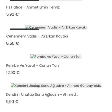
plus en stock
Hz Hatice - Ahmet Emin Temiz
Prix
5,90 €
plus en stock
Cehennem Vadisi - Ali Erkan Kavaklı
Prix
8,50 €
Pembe Ve Yusuf - Canan Tan
Prix
12,90 €
Kendimi Unutup Sana Ağladım - Ahmed...
Prix
9,90 €