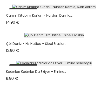
plus en stock
Canım Kitabım Kur'an - Nurdan Damla,...
Prix
14,90 €
Çöl Deniz - Hz Hatice - Sibel Eraslan
Prix
12,90 €
plus en stock
Kadınları Kadınlar Da Eziyor - Emine...
Prix
8,90 €