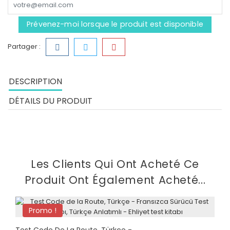
Prévenez-moi lorsque le produit est disponible
Partager :
DESCRIPTION
DÉTAILS DU PRODUIT
Les Clients Qui Ont Acheté Ce
Produit Ont Également Acheté...
Promo !