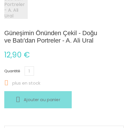
Güneşimin Önünden Çekil - Doğu
ve Batı'dan Portreler - A. Ali Ural
12,90 €
Quantité

plus en stock
Ajouter au panier