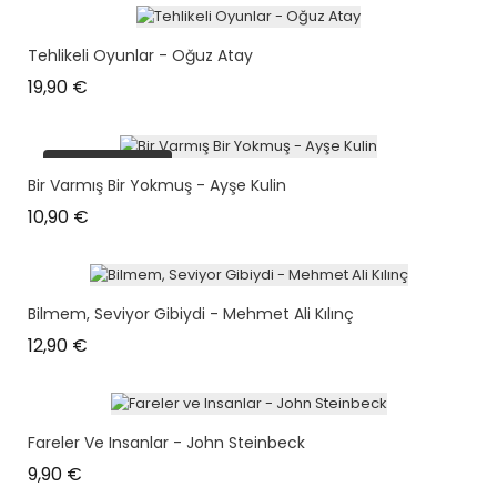
Tehlikeli Oyunlar - Oğuz Atay
Prix
19,90 €
plus en stock
Bir Varmış Bir Yokmuş - Ayşe Kulin
Prix
10,90 €
Bilmem, Seviyor Gibiydi - Mehmet Ali Kılınç
Prix
12,90 €
Fareler Ve Insanlar - John Steinbeck
Prix
9,90 €