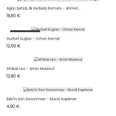
Aşkın Şehidi, Ilk Kerbela Romanı - Ahmet...
Prix
19,90 €
plus en stock
Gurbet Kuşları - Orhan Kemal
Prix
12,50 €
Afrikalı Leo - Amin Maalouf
Prix
12,90 €
Iblis'in Son Savunması - Murat Kapkıner
Prix
4,90 €