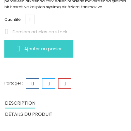
perdelerin arkasında, fark edilen renklerin maverasında çıldırtıcı
bir hasreti ve kalıptan sıyrılmış bir özlemi tanımak ve
Quantité

Derniers articles en stock
Ajouter au panier
Partager :
DESCRIPTION
DÉTAILS DU PRODUIT