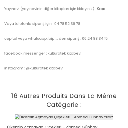
Yayınevi (yayınevinin diğer kitapları için tıklayınız) :
Kapı
Veya telefonla sipariş için : 04 78 52 39 78
cep tel veya whatsapp, bip … den sipariş : 06 24 88 34 15
facebook messenger : kulturatek kitabevi
instagram : @kulturatek kitabevi
16 Autres Produits Dans La Même
Catégorie :
Ülkemin Açmayan Çiçekleri - Ahmed Günbay...