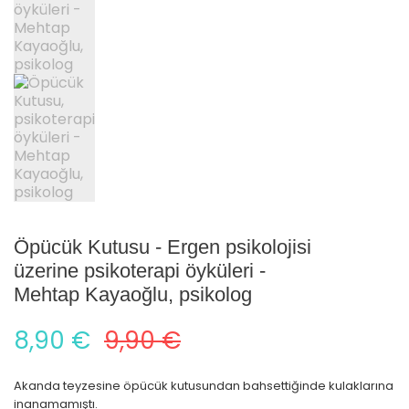
Öpücük Kutusu - Ergen psikolojisi
üzerine psikoterapi öyküleri -
Mehtap Kayaoğlu, psikolog
8,90 €
9,90 €
Akanda teyzesine öpücük kutusundan bahsettiğinde kulaklarına
inanamamıştı.