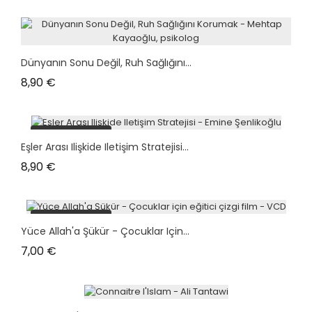
Dünyanın Sonu Değil, Ruh Sağlığını...
Prix
8,90 €
plus en stock
Eşler Arası Ilişkide Iletişim Stratejisi...
Prix
8,90 €
plus en stock
Yüce Allah'a Şükür - Çocuklar Için...
Prix
7,00 €