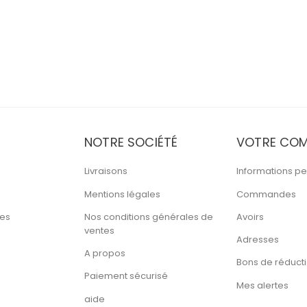
NOTRE SOCIÉTÉ
VOTRE COM
Livraisons
Informations pe
Mentions légales
Commandes
tes
Nos conditions générales de
Avoirs
ventes
Adresses
A propos
Bons de réduct
Paiement sécurisé
Mes alertes
aide