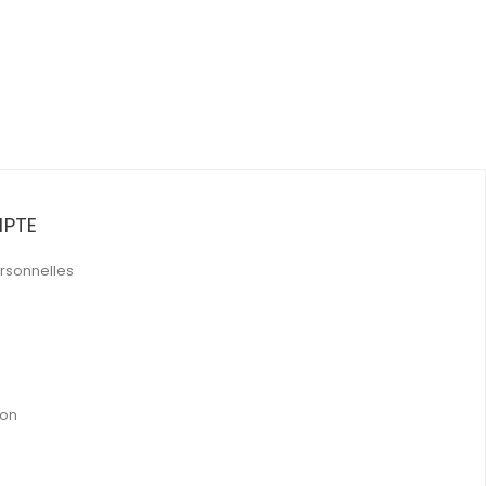
PTE
rsonnelles
ion