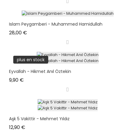
Islam Peygamberi - Muhammed Hamidullah
Prix
28,00 €
plus en stock
Eyvallah - Hikmet Anıl Öztekin
Prix
9,90 €
Aşk 5 Vakittir - Mehmet Yıldız
Prix
12,90 €