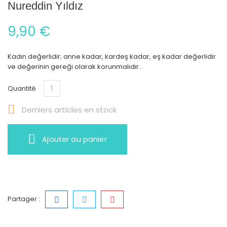
Nureddin Yıldız
9,90 €
Kadın değerlidir; anne kadar, kardeş kadar, eş kadar değerlidir
ve değerinin gereği olarak korunmalıdır..
Quantité

Derniers articles en stock
Ajouter au panier
Partager :