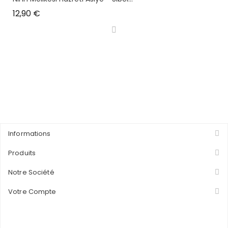
Prix
12,90 €
Informations
Produits
Notre Société
Votre Compte