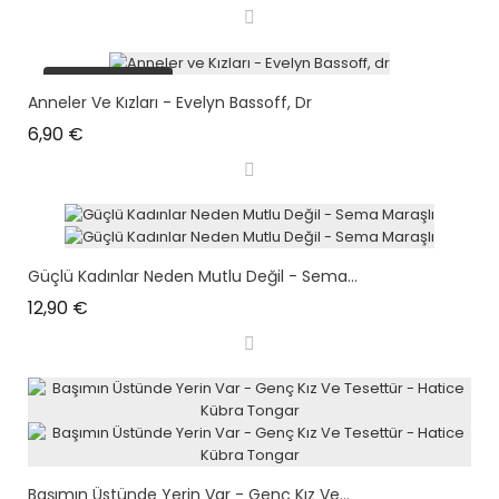
plus en stock
Anneler Ve Kızları - Evelyn Bassoff, Dr
Prix
6,90 €
Güçlü Kadınlar Neden Mutlu Değil - Sema...
Prix
12,90 €
Başımın Üstünde Yerin Var - Genç Kız Ve...