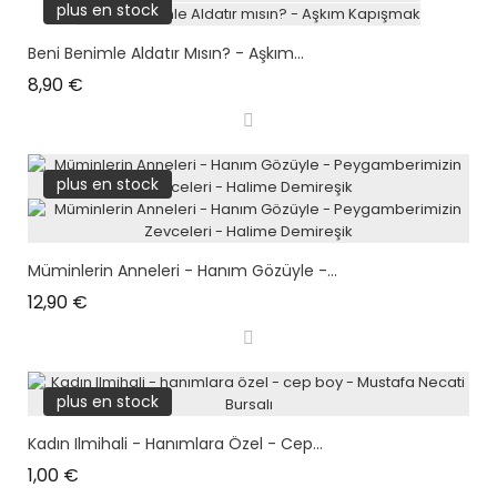
plus en stock
Beni Benimle Aldatır Mısın? - Aşkım...
Prix
8,90 €
plus en stock
Müminlerin Anneleri - Hanım Gözüyle -...
Prix
12,90 €
plus en stock
Kadın Ilmihali - Hanımlara Özel - Cep...
Prix
1,00 €