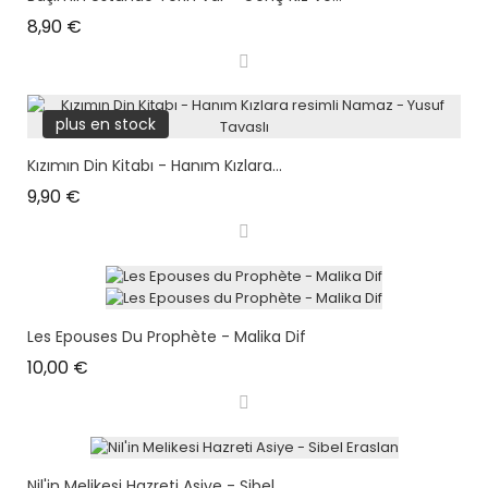
Prix
8,90 €
plus en stock
Kızımın Din Kitabı - Hanım Kızlara...
Prix
9,90 €
Les Epouses Du Prophète - Malika Dif
Prix
10,00 €
Nil'in Melikesi Hazreti Asiye - Sibel...