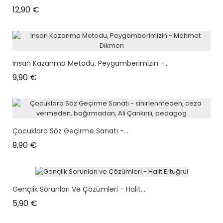
Prix
12,90 €
Insan Kazanma Metodu, Peygamberimizin -...
Prix
9,90 €
Çocuklara Söz Geçirme Sanatı -...
Prix
9,90 €
Gençlik Sorunları Ve Çözümleri - Halit...
Prix
5,90 €