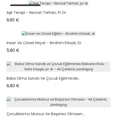
plus en stock
Aşk Terapi - Nevzat Tarhan, Pr Dr
Prix
9,90 €
Insan Ve Cinsel Hayat - Ibrahim Erbıyık, Dr
Prix
5,90 €
Baba Olma Sanatı Ve Çocuk Eğitiminde...
Prix
6,90 €
Çocuklarımız Mutsuz Ve Başarısız Olmasın...