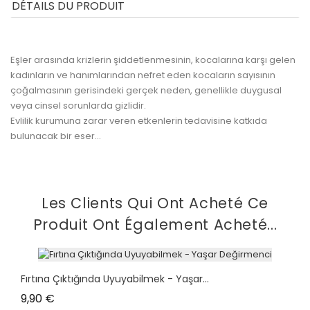
DÉTAILS DU PRODUIT
Eşler arasında krizlerin şiddetlenmesinin, kocalarına karşı gelen
kadınların ve hanımlarından nefret eden kocaların sayısının
çoğalmasının gerisindeki gerçek neden, genellikle duygusal
veya cinsel sorunlarda gizlidir.
Evlilik kurumuna zarar veren etkenlerin tedavisine katkıda
bulunacak bir eser...
Les Clients Qui Ont Acheté Ce
Produit Ont Également Acheté...
Fırtına Çıktığında Uyuyabilmek - Yaşar...
Prix
9,90 €