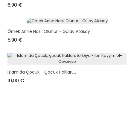
Prix
6,90 €
Örnek Anne Nasıl Olunur - Gülay Atasoy
Prix
5,90 €
Islam'da Çocuk - Çocuk Hakları,...
Prix
10,00 €