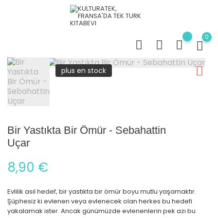
0
plus en stock
Bir Yastıkta Bir Ömür - Sebahattin
Uçar
8,90 €
Evlilik asıl hedef, bir yastıkta bir ömür boyu mutlu yaşamaktır.
Şüphesiz ki evlenen veya evlenecek olan herkes bu hedefi
yakalamak ister. Ancak günümüzde evlenenlerin pek azı bu