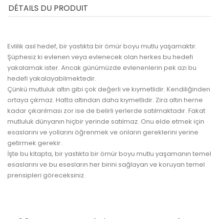
DÉTAILS DU PRODUIT
Evlilik asıl hedef, bir yastıkta bir ömür boyu mutlu yaşamaktır.
Şüphesiz ki evlenen veya evlenecek olan herkes bu hedefi
yakalamak ister. Ancak günümüzde evlenenlerin pek azı bu
hedefi yakalayabilmektedir.
Çünkü mutluluk altın gibi çok değerli ve kıymetlidir. Kendiliğinden
ortaya çıkmaz. Hatta altından daha kıymetlidir. Zira altın herne
kadar çıkarılması zor ise de belirli yerlerde satılmaktadır. Fakat
mutluluk dünyanın hiçbir yerinde satılmaz. Onu elde etmek için
esaslarını ve yollarını öğrenmek ve onların gereklerini yerine
getirmek gerekir.
İşte bu kitapta, bir yastıkta bir ömür boyu mutlu yaşamanın temel
esaslarını ve bu esesların her birini sağlayan ve koruyan temel
prensipleri göreceksiniz.