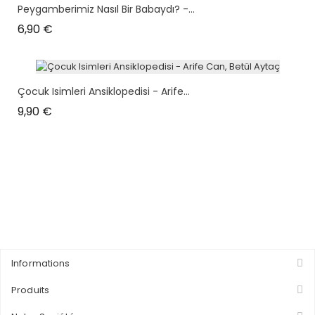
Peygamberimiz Nasıl Bir Babaydı? -...
Prix
6,90 €
Çocuk Isimleri Ansiklopedisi - Arife...
Prix
9,90 €
Informations
Produits