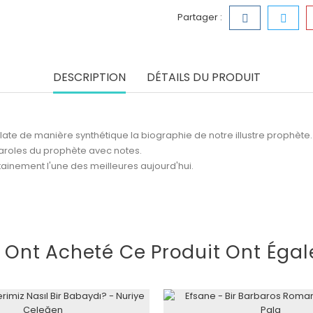
Partager :
DESCRIPTION
DÉTAILS DU PRODUIT
elate de manière synthétique la biographie de notre illustre prophète.
paroles du prophète avec notes.
rtainement l'une des meilleures aujourd'hui.
i Ont Acheté Ce Produit Ont Égal