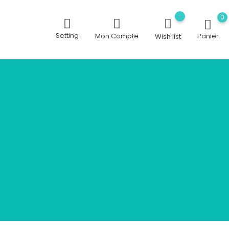
0
Setting
Mon Compte
Panier
Wish list