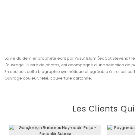
La vie du dernier prophète écrit par Yusuf Islam (ex Cat Stevens) r
L'ouvrage, illustré de photos, est acompagné d'une selection de 
En couleur, cette biographie synthétique et agréable à lire, est ce
Ouvrage couleur, relié, couverture cartonné.
Les Clients Qu