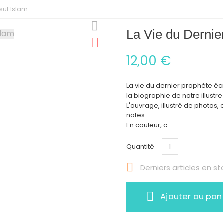
usuf Islam
La Vie du Dernie
12,00 €
La vie du dernier prophète éc
la biographie de notre illustr
L'ouvrage, illustré de photo
notes.
En couleur, c
Quantité

Derniers articles en st
Ajouter au pan