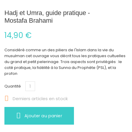
Hadj et Umra, guide pratique -
Mostafa Brahami
14,90 €
Considéré comme un des piliers de l'Islam dans la vie du
musulman cet ouvrage vous décrit tous les pratiques cultuelles
du grand et petit pelerinage. Trois aspects sont privilégiés : le
coté pratique, la fidélité à la Sunna du Prophète (PSL), et la
profon
Quantité

Derniers articles en stock
Ajouter au panier