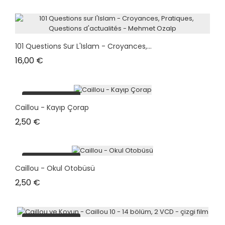
101 Questions Sur L'Islam - Croyances,...
Prix
16,00 €
plus en stock
Caillou - Kayıp Çorap
Prix
2,50 €
plus en stock
Caillou - Okul Otobüsü
Prix
2,50 €
plus en stock