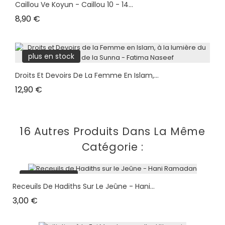
Caillou Ve Koyun - Caillou 10 - 14...
Prix
8,90 €
plus en stock
Droits Et Devoirs De La Femme En Islam,...
Prix
12,90 €
16 Autres Produits Dans La Même
Catégorie :
plus en stock
Receuils De Hadiths Sur Le Jeûne - Hani...
Prix
3,00 €