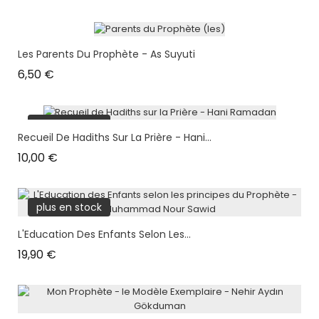
Les Parents Du Prophète - As Suyuti
Prix
6,50 €
plus en stock
Recueil De Hadiths Sur La Prière - Hani...
Prix
10,00 €
plus en stock
L'Education Des Enfants Selon Les...
Prix
19,90 €