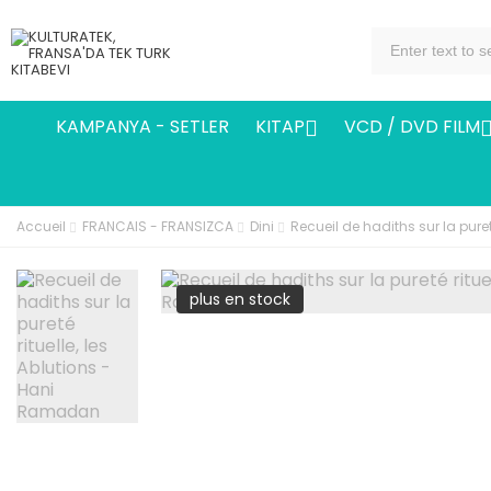
KAMPANYA - SETLER
KITAP
VCD / DVD FILM

Accueil
FRANCAIS - FRANSIZCA
Dini
Recueil de hadiths sur la pure
plus en stock