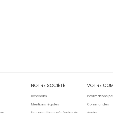
NOTRE SOCIÉTÉ
VOTRE COM
Livraisons
Informations pe
Mentions légales
Commandes
tes
Nos conditions générales de
Avoirs