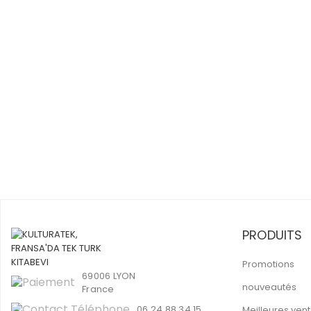
PRODUITS
Promotions
69006 LYON
nouveautés
France
06 24 88 34 15
Meilleures ven