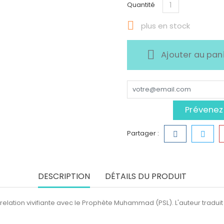
Quantité

plus en stock
Ajouter au pan
Prévenez-
Partager :
DESCRIPTION
DÉTAILS DU PRODUIT
elation vivifiante avec le Prophète Muhammad (PSL). L'auteur traduit 