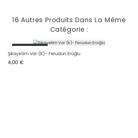
16 Autres Produits Dans La Même
Catégorie :
plus en stock
Şikayetim Var (k)- Ferudun Eroğlu
Prix
4,00 €