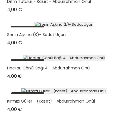
Dilim Tutulur - Kaset - Abdurrahman Önül
Prix
4,00 €
plus en stock
Senin Aşkına (k)- Sedat Uçan
Prix
4,00 €
plus en stock
Hacılar, Gönül Bağı 4 - Abdurrahman Önül
Prix
4,00 €
plus en stock
Kırmızı Güller - (kaset) - Abdurrahman Önül
Prix
4,00 €