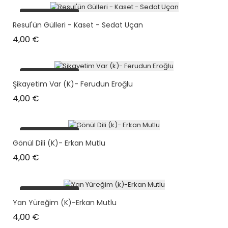
plus en stock
Resul'ün Gülleri - Kaset - Sedat Uçan
Prix
4,00 €
plus en stock
Şikayetim Var (k)- Ferudun Eroğlu
Prix
4,00 €
plus en stock
Gönül Dili (k)- Erkan Mutlu
Prix
4,00 €
plus en stock
Yan Yüreğim (k)-Erkan Mutlu
Prix
4,00 €