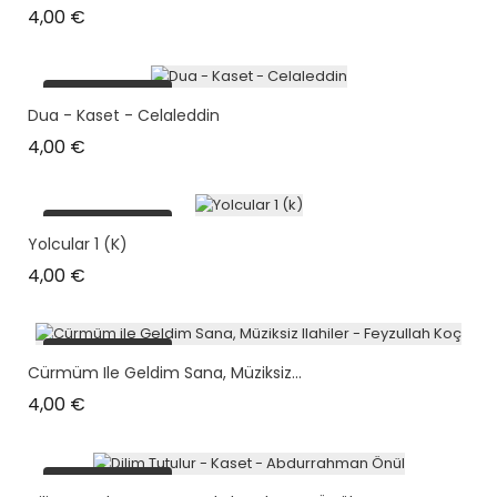
Prix
4,00 €
plus en stock
Dua - Kaset - Celaleddin
Prix
4,00 €
plus en stock
Yolcular 1 (k)
Prix
4,00 €
plus en stock
Cürmüm Ile Geldim Sana, Müziksiz...
Prix
4,00 €
plus en stock