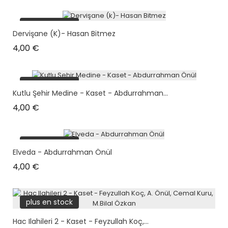
plus en stock
Dervişane (k)- Hasan Bitmez
Prix
4,00 €
plus en stock
Kutlu Şehir Medine - Kaset - Abdurrahman...
Prix
4,00 €
plus en stock
Elveda - Abdurrahman Önül
Prix
4,00 €
plus en stock
Hac Ilahileri 2 - Kaset - Feyzullah Koç,...