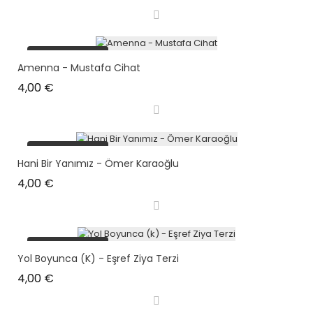
plus en stock
Amenna - Mustafa Cihat
Prix
4,00 €
plus en stock
Hani Bir Yanımız - Ömer Karaoğlu
Prix
4,00 €
plus en stock
Yol Boyunca (k) - Eşref Ziya Terzi
Prix
4,00 €