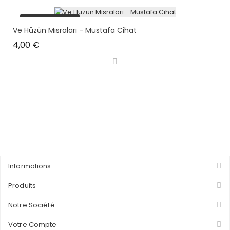
plus en stock
Ve Hüzün Mısraları - Mustafa Cihat
Prix
4,00 €
Informations
Produits
Notre Société
Votre Compte