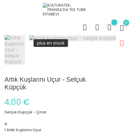
0
plus en stock
Artık Kuşlarını Uçur - Selçuk
Küpçük
4,00 €
Selçuk Küpçük - Çınar.
A:
1 Artık Kuşlarını Uçur