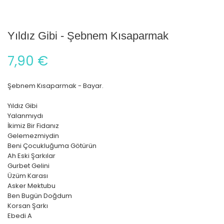
Yıldız Gibi - Şebnem Kısaparmak
7,90 €
Şebnem Kısaparmak - Bayar.
Yıldız Gibi
Yalanmıydı
İkimiz Bir Fidanız
Gelemezmiydin
Beni Çocukluğuma Götürün
Ah Eski Şarkılar
Gurbet Gelini
Üzüm Karası
Asker Mektubu
Ben Bugün Doğdum
Korsan Şarkı
Ebedi A