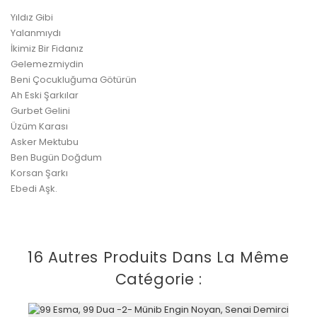
Yıldız Gibi
Yalanmıydı
İkimiz Bir Fidanız
Gelemezmiydin
Beni Çocukluğuma Götürün
Ah Eski Şarkılar
Gurbet Gelini
Üzüm Karası
Asker Mektubu
Ben Bugün Doğdum
Korsan Şarkı
Ebedi Aşk.
16 Autres Produits Dans La Même
Catégorie :