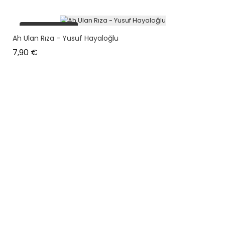
plus en stock
Ah Ulan Rıza - Yusuf Hayaloğlu
Prix
7,90 €