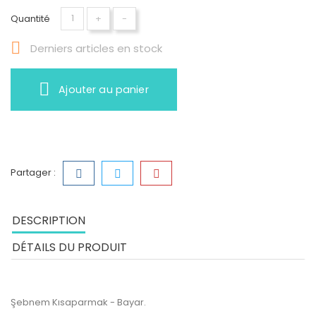
Quantité
+
-

Derniers articles en stock
Ajouter au panier
Partager :
DESCRIPTION
DÉTAILS DU PRODUIT
Şebnem Kısaparmak - Bayar.