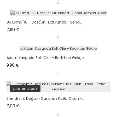
99 Esma '10 - Dost'un Huzurunda - Senai...
Prix
7,90 €
Adam Kavgada Belli Olur - Bedirhan Gökçe
Prix
9,90 €
plus en stock
Efendimiz, Doğum Gününüz Kutlu Olsun -...
Prix
7,00 €