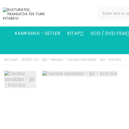
KAMPANYA - SETLER
KITAP
VCD / DVD FILM

Accueil
AUDIO CD
Şiir - Hikaye
Tecilsiz Sevdalar - Şiir - Erol Ars