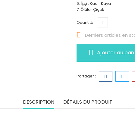
6. İşçi : Kadir Kaya
7. Ölüler Çiçek
Quantité

Derniers articles en st
Ajouter au pan
Partager :
DESCRIPTION
DÉTAILS DU PRODUIT