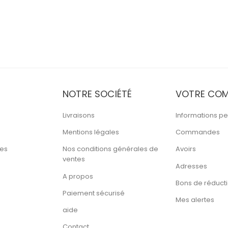
NOTRE SOCIÉTÉ
VOTRE COM
Livraisons
Informations pe
Mentions légales
Commandes
tes
Nos conditions générales de
Avoirs
ventes
Adresses
A propos
Bons de réduct
Paiement sécurisé
Mes alertes
aide
Contact