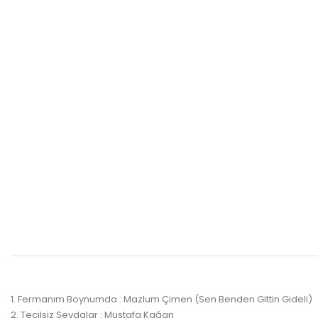
1. Fermanım Boynumda : Mazlum Çimen (Sen Benden Gittin Gideli)
2. Tecilsiz Sevdalar : Mustafa Kağan