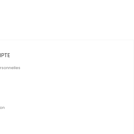
PTE
rsonnelles
ion