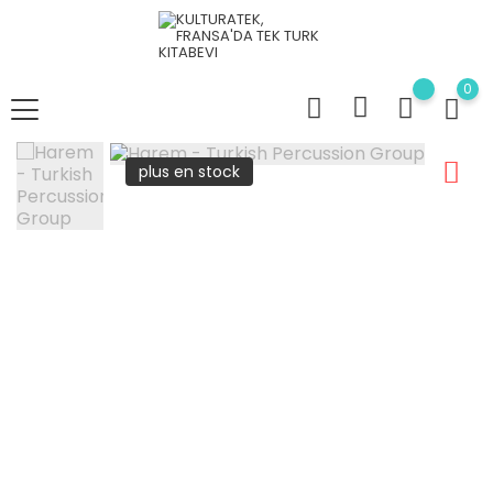
0
plus en stock