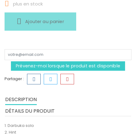

plus en stock
Ajouter au panier
Prévenez-moi lorsque le produit est disponible
Partager :
DESCRIPTION
DÉTAILS DU PRODUIT
1. Darbuka solo
2. Hint