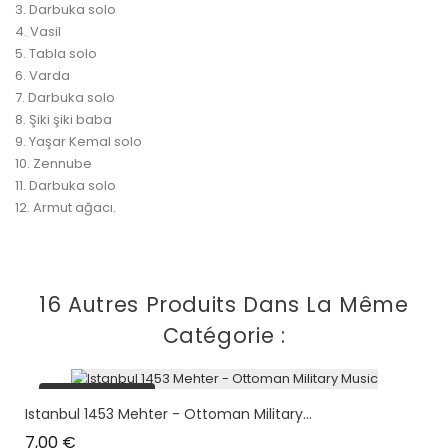
3. Darbuka solo
4. Vasil
5. Tabla solo
6. Varda
7. Darbuka solo
8. Şiki şiki baba
9. Yaşar Kemal solo
10. Zennube
11. Darbuka solo
12. Armut ağacı.
16 Autres Produits Dans La Même
Catégorie :
plus en stock
Istanbul 1453 Mehter - Ottoman Military...
Prix
7,00 €