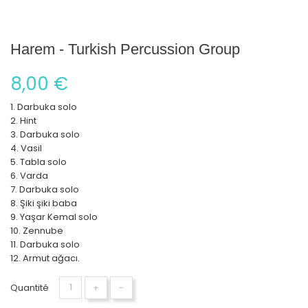
Harem - Turkish Percussion Group
8,00 €
1. Darbuka solo
2. Hint
3. Darbuka solo
4. Vasil
5. Tabla solo
6. Varda
7. Darbuka solo
8. Şiki şiki baba
9. Yaşar Kemal solo
10. Zennube
11. Darbuka solo
12. Armut ağacı.
Quantité
+
-