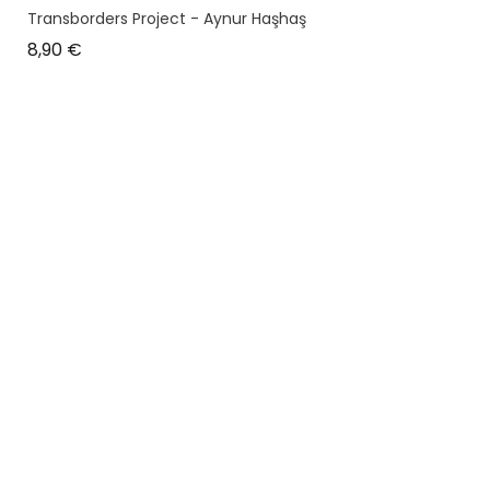
Transborders Project - Aynur Haşhaş
Prix
8,90 €