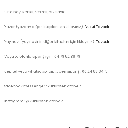
Orta boy, Renkli, resimli, 512 sayfa
Yazar (yazarın diğer kitapları için tıklayınız) :
Yusuf Tavaslı
Yayınevi (yayınevinin diğer kitapları için tıklayınız):
Tavaslı
Veya telefonla sipariş için : 04 78 52 39 78
cep tel veya whatsapp, bip … den sipariş : 06 24 88 34 15
facebook messenger : kulturatek kitabevi
instagram : @kulturatek kitabevi