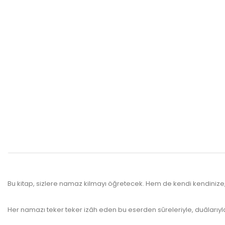
Bu kitap, sizlere namaz kilmayı öğretecek. Hem de kendi kendinize,
Her namazı teker teker izâh eden bu eserden sûreleriyle, duâlarıyl