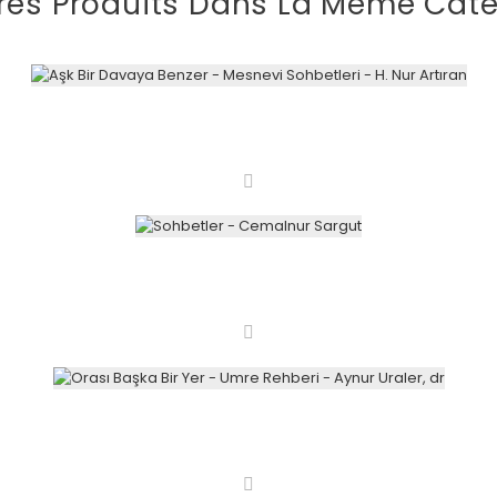
res Produits Dans La Même Caté