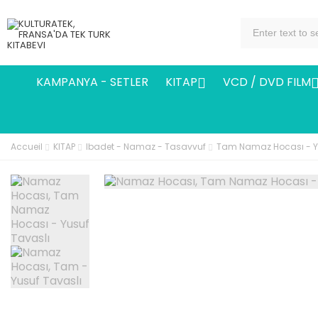
KAMPANYA - SETLER
KITAP
VCD / DVD FILM

Accueil
KITAP
Ibadet - Namaz - Tasavvuf
Tam Namaz Hocası - Y