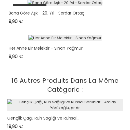
plus en stock
Bana Göre Aşk - 20. Yıl - Serdar Ortaç
Prix
9,90 €
Her Anne Bir Melektir - Sinan Yağmur
Prix
9,90 €
16 Autres Produits Dans La Même
Catégorie :
Gençlik Çağı, Ruh Sağlığı Ve Ruhsal...
Prix
19,90 €