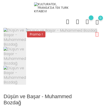
0
Promo !
Düşün ve Başar - Muhammed
Bozdağ