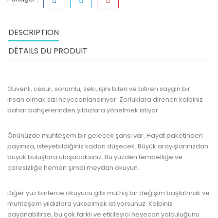
DESCRIPTION
DÉTAILS DU PRODUIT
Güvenli, cesur, sorumlu, zeki, işini bilen ve bitiren saygın bir
insan olmak
sizi heyecanlandırıyor. Zorluklara direnen kalbiniz
bahar bahçelerinden yıldızlara yönelmek istiyor.
Önünüzde muhteşem bir gelecek şansı var.
Hayat
paketinden
payınıza, isteyebildiğiniz kadarı düşecek. Büyük arayışlarınızdan
büyük buluşlara ulaşacaksınız. Bu yüzden tembelliğe ve
çaresizliğe hemen şimdi meydan okuyun.
Diğer yüz binlerce okuyucu gibi müthiş bir değişim başlatmak ve
muhteşem yıldızlara yükselmek istiyorsunuz. Kalbiniz
dayanabilirse, bu çok farklı ve etkileyici heyecan yolculuğunu