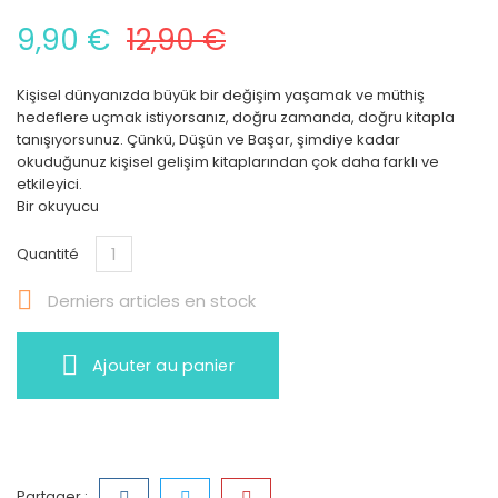
9,90 €
12,90 €
Kişisel dünyanızda büyük bir değişim yaşamak ve müthiş
hedeflere uçmak istiyorsanız, doğru zamanda, doğru kitapla
tanışıyorsunuz. Çünkü, Düşün ve Başar, şimdiye kadar
okuduğunuz kişisel gelişim kitaplarından çok daha farklı ve
etkileyici.
Bir okuyucu
Quantité

Derniers articles en stock
Ajouter au panier
Partager :