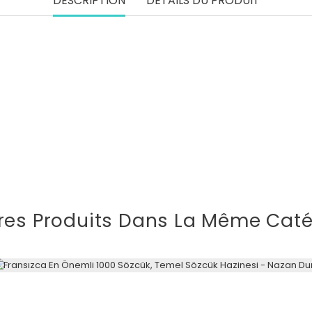
DESCRIPTION
DÉTAILS DU PRODUIT
res Produits Dans La Même Caté