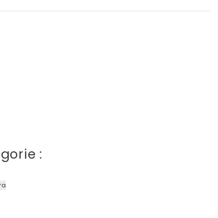
gorie :