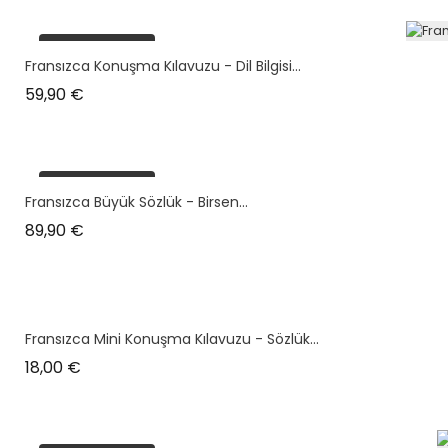
plus en stock
Fransızca Konuşma Kılavuzu - Dil Bilgisi...
Prix
59,90 €
plus en stock
Fransızca Büyük Sözlük - Birsen...
Prix
89,90 €
Fransızca Mini Konuşma Kılavuzu - Sözlük...
Prix
18,00 €