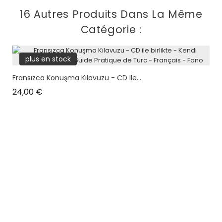
16 Autres Produits Dans La Même
Catégorie :
plus en stock
Fransızca Konuşma Kılavuzu - CD Ile...
Prix
24,00 €