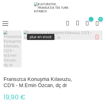
0
plus en stock
Fransızca Konuşma Kılavuzu,
CD'li - M.Emin Özcan, dç dr
19,90 €