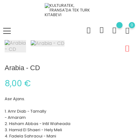
0
Arabia - CD
8,00 €
Asır Ajans.
1. Amr Diab - Tamally
- Amaram
2. Hisham Abbas - Intil Waheada
3. Hamid El Shaeri - Hely Meli
4. Fadela Sahraoui - Mani