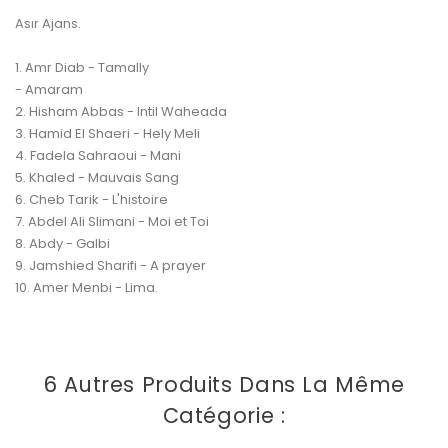
Asır Ajans.
1. Amr Diab - Tamally
- Amaram
2. Hisham Abbas - Intil Waheada
3. Hamid El Shaeri - Hely Meli
4. Fadela Sahraoui - Mani
5. Khaled - Mauvais Sang
6. Cheb Tarik - L'histoire
7. Abdel Ali Slimani - Moi et Toi
8. Abdy - Galbi
9. Jamshied Sharifi - A prayer
10. Amer Menbi - Lima.
6 Autres Produits Dans La Même
Catégorie :