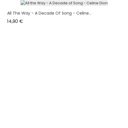
All The Way - A Decade Of Song - Celine...
Prix
14,90 €