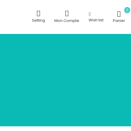
0
Wish list
Setting
Mon Compte
Panier