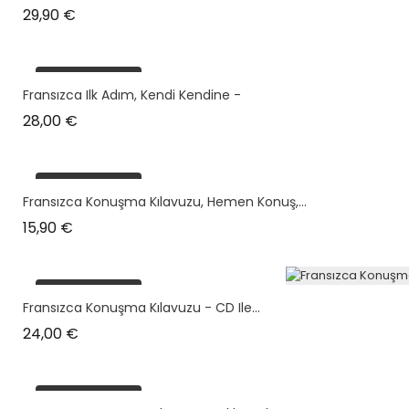
Prix
29,90 €
plus en stock
Fransızca Ilk Adım, Kendi Kendine -
Prix
28,00 €
plus en stock
Fransızca Konuşma Kılavuzu, Hemen Konuş,...
Prix
15,90 €
plus en stock
Fransızca Konuşma Kılavuzu - CD Ile...
Prix
24,00 €
plus en stock