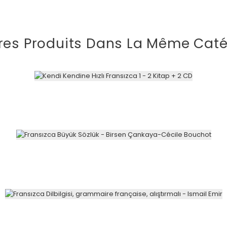
res Produits Dans La Même Caté