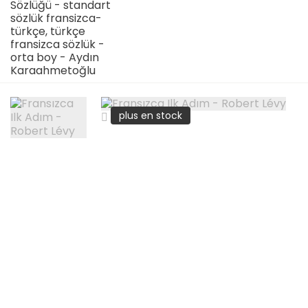
Sözlüğü - standart
sözlük fransizca-
türkçe, türkçe
fransizca sözlük -
orta boy - Aydın
Karaahmetoğlu
plus en stock