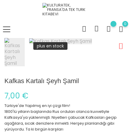
0
plus en stock
Kafkas Kartalı Şeyh Şamil
7,00 €
Türkiye'de Yapılmış en iyi çizgi film!
1800'lü yılların başlarında Rus orduları olanca kuvvetiyle
Kafkasya'ya yüklenmişti. Niyetleri çabucak Kafkasları geçip
aşağılara, sıcak denizlere inmekti. Herşey planlandığı gibi
yürüyordu. Ta ki birgün karşıları