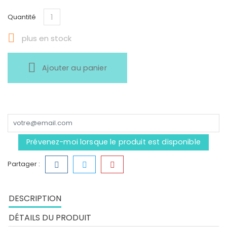
Quantité

plus en stock
Ajouter au panier
Prévenez-moi lorsque le produit est disponible
Partager :
DESCRIPTION
DÉTAILS DU PRODUIT