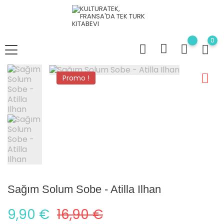
0
Promo !
Sağım Solum Sobe - Atilla Ilhan
9,90 €
16,90 €