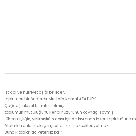
İstiklal ve hürriyet aşığı bir lider,
toplumcu bir önderdir Mustafa Kemal ATATÜRK...
Çağdaş, ulusal bir ruh üretmiş,
toplumun mutluluğunu kendi huzurunun kaynağı saymış,
tükenmişliğin, yıkılmışlığın acısı içinde kıvranan insan topluluğuna m
Atatürk'ü anlatmak için şüphesiz ki, sözcükler yetmez.
Buna kitaplar da yetersiz kalır.