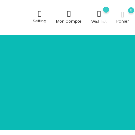
0
Setting
Mon Compte
Panier
Wish list