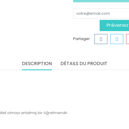
Prévenez-
Partager :
DESCRIPTION
DÉTAILS DU PRODUIT
illet olmayı anlatmış bir öğretmendir...