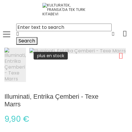
Search
plus en stock
Illuminati, Entrika Çemberi - Texe
Marrs
9,90 €