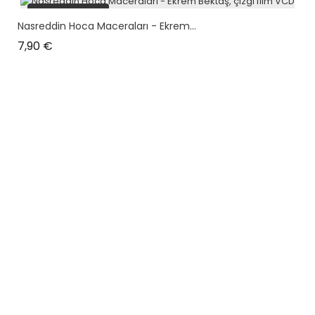
plus en stock
Nasreddin Hoca Maceraları - Ekrem...
Prix
7,90 €