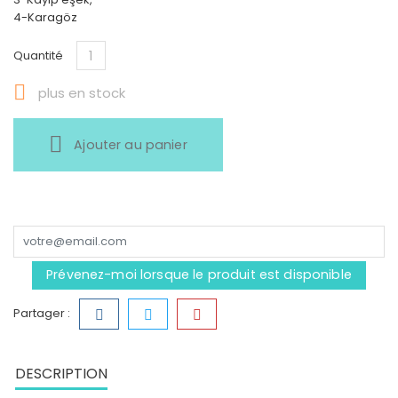
4-Karagöz
Quantité

plus en stock
Ajouter au panier
Prévenez-moi lorsque le produit est disponible
Partager :
DESCRIPTION