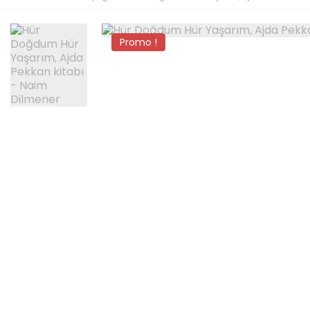
Promo !