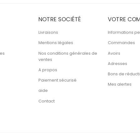
NOTRE SOCIÉTÉ
VOTRE COM
Livraisons
Informations pe
Mentions légales
Commandes
tes
Nos conditions générales de
Avoirs
ventes
Adresses
A propos
Bons de réduct
Paiement sécurisé
Mes alertes
aide
Contact