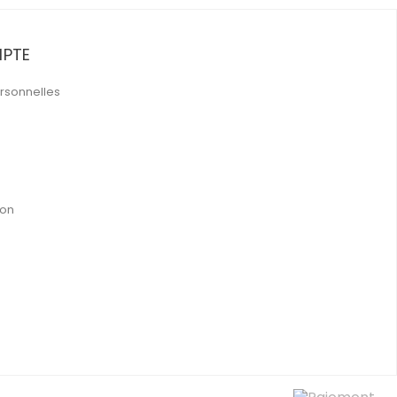
PTE
rsonnelles
ion