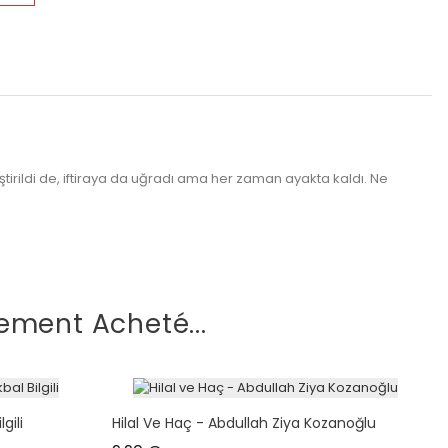
ştirildi de, iftiraya da uğradı ama her zaman ayakta kaldı. Ne
ement Acheté...
gili
Hilal Ve Haç - Abdullah Ziya Kozanoğlu