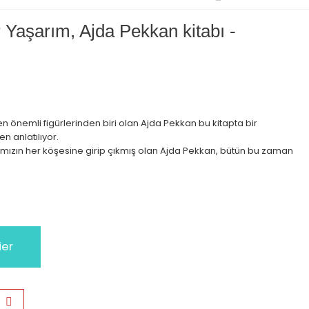
Yaşarım, Ajda Pekkan kitabı -
n önemli figürlerinden biri olan Ajda Pekkan bu kitapta bir
n anlatılıyor.
yatımızın her köşesine girip çıkmış olan Ajda Pekkan, bütün bu zaman
ier