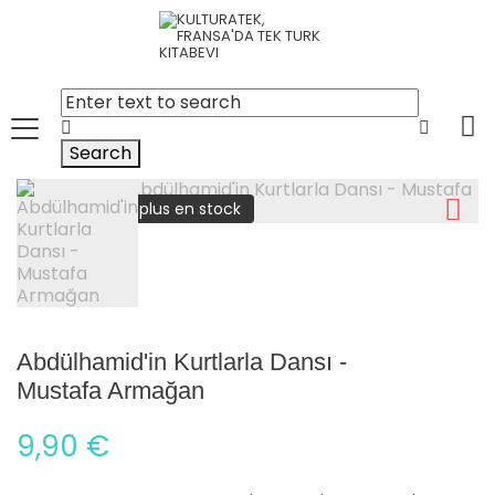
Search
plus en stock
Abdülhamid'in Kurtlarla Dansı -
Mustafa Armağan
9,90 €