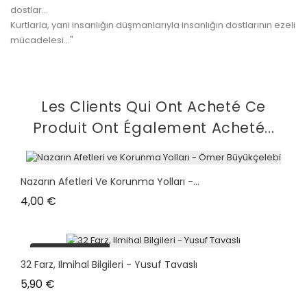
dostlar...
Kurtlarla, yani insanlığın düşmanlarıyla insanlığın dostlarının ezeli
mücadelesi..."
Les Clients Qui Ont Acheté Ce
Produit Ont Également Acheté...
Nazarın Afetleri Ve Korunma Yolları -...
Prix
4,00 €
plus en stock
32 Farz, Ilmihal Bilgileri - Yusuf Tavaslı
Prix
5,90 €