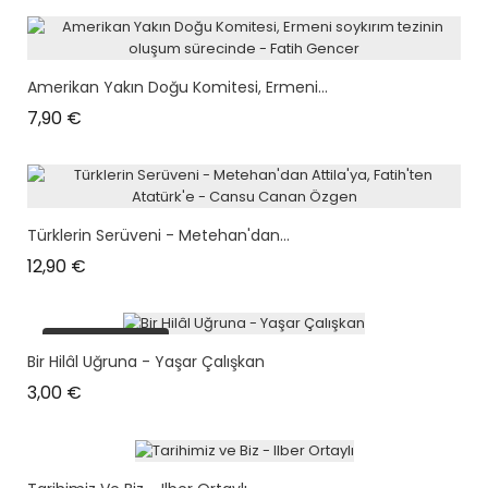
Amerikan Yakın Doğu Komitesi, Ermeni...
Prix
7,90 €
Türklerin Serüveni - Metehan'dan...
Prix
12,90 €
plus en stock
Bir Hilâl Uğruna - Yaşar Çalışkan
Prix
3,00 €