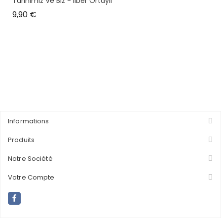
Tarihimiz Ve Biz - Ilber Ortaylı
Prix
9,90 €
Informations
Produits
Notre Société
Votre Compte