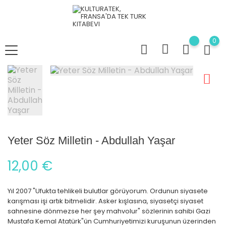
0
Yeter Söz Milletin - Abdullah Yaşar
12,00 €
Yıl 2007 "Ufukta tehlikeli bulutlar görüyorum. Ordunun siyasete
karışması işi artık bitmelidir. Asker kışlasına, siyasetçi siyaset
sahnesine dönmezse her şey mahvolur" sözlerinin sahibi Gazi
Mustafa Kemal Atatürk"ün Cumhuriyetimizi kuruşunun üzerinden