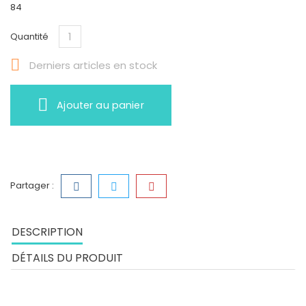
84
Quantité

Derniers articles en stock
Ajouter au panier
Partager :
DESCRIPTION
DÉTAILS DU PRODUIT