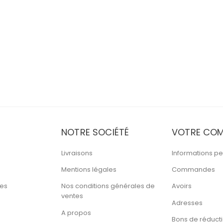
NOTRE SOCIÉTÉ
VOTRE COM
Livraisons
Informations pe
Mentions légales
Commandes
tes
Nos conditions générales de
Avoirs
ventes
Adresses
A propos
Bons de réduct