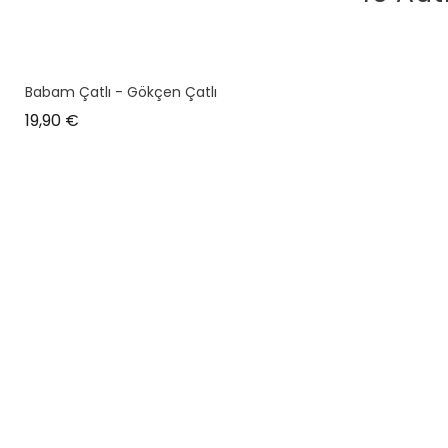
Babam Çatlı - Gökçen Çatlı
Prix
19,90 €