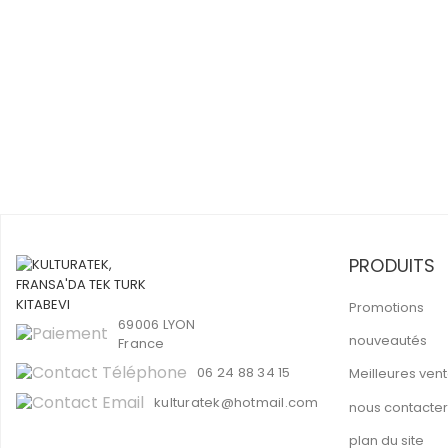
PRODUITS
Promotions
69006 LYON
nouveautés
France
06 24 88 34 15
Meilleures ven
kulturatek@hotmail.com
nous contacter
plan du site