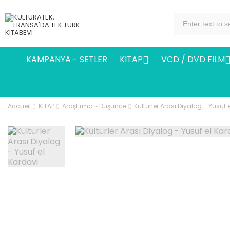
KAMPANYA - SETLER
KITAP
VCD / DVD FILM

Accueil
KITAP
Araştırma ~ Düşünce
Kültürler Arası Diyalog - Yusuf 