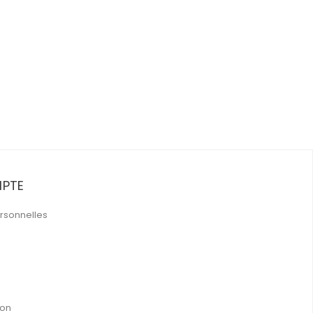
PTE
rsonnelles
ion