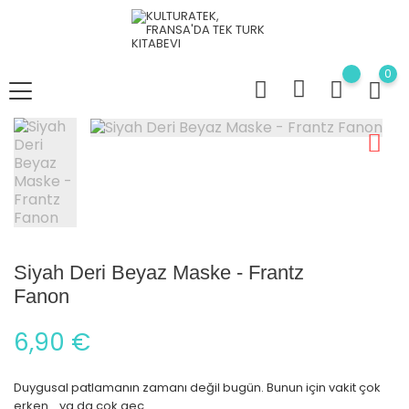
0
Siyah Deri Beyaz Maske - Frantz
Fanon
6,90 €
Duygusal patlamanın zamanı değil bugün. Bunun için vakit çok
erken... ya da çok geç.