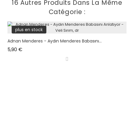
16 Autres Produits Dans La Même
Catégorie :
plus en stock
Adnan Menderes - Aydın Menderes Babasını...
Prix
5,90 €