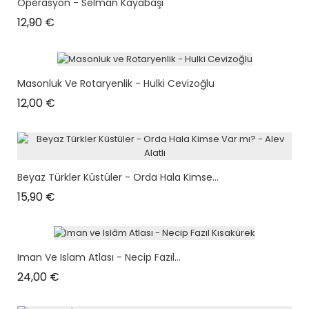
Operasyon - Selman Kayabaşı
Prix
12,90 €
Masonluk Ve Rotaryenlik - Hulki Cevizoğlu
Prix
12,00 €
Beyaz Türkler Küstüler - Orda Hala Kimse...
Prix
15,90 €
Iman Ve Islam Atlası - Necip Fazıl...
Prix
24,00 €