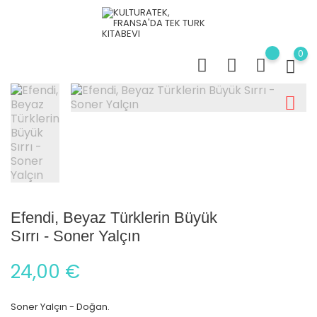
0
Efendi, Beyaz Türklerin Büyük
Sırrı - Soner Yalçın
24,00 €
Soner Yalçın - Doğan.