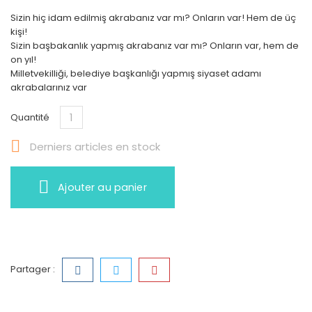
Sizin hiç idam edilmiş akrabanız var mı? Onların var! Hem de üç
kişi!
Sizin başbakanlık yapmış akrabanız var mı? Onların var, hem de
on yıl!
Milletvekilliği, belediye başkanlığı yapmış siyaset adamı
akrabalarınız var
Quantité

Derniers articles en stock
Ajouter au panier
Partager :