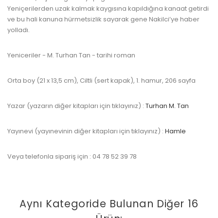
Yeniçerilerden uzak kalmak kaygısına kapıldığına kanaat getirdi
ve bu hali kanuna hürmetsizlik sayarak gene Nakilci’ye haber
yolladı.
www.kulturatek.com
Yeniceriler - M. Turhan Tan - tarihi roman
Orta boy (21 x 13,5 cm), Ciltli (sert kapak), 1. hamur, 206 sayfa
Yazar (yazarın diğer kitapları için tıklayınız) :
Turhan M. Tan
Yayınevi (yayınevinin diğer kitapları için tıklayınız) :
Hamle
Veya telefonla sipariş için : 04 78 52 39 78
Aynı Kategoride Bulunan Diğer 16