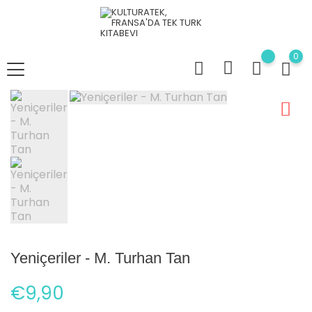
0
Yeniçeriler - M. Turhan Tan
€9,90