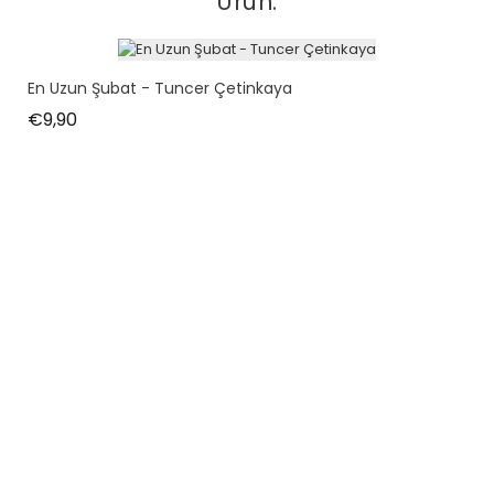
Ürün:
En Uzun Şubat - Tuncer Çetinkaya
Fiyat
€9,90