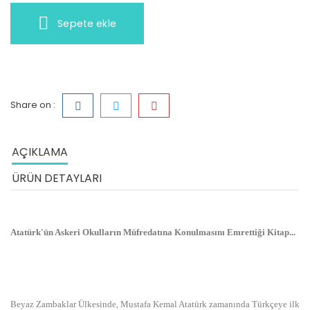
Sepete ekle
Share on :
AÇIKLAMA
ÜRÜN DETAYLARI
Atatürk'ün Askeri Okulların Müfredatına Konulmasını Emrettiği Kitap...
Beyaz Zambaklar Ülkesinde, Mustafa Kemal Atatürk zamanında Türkçeye ilk