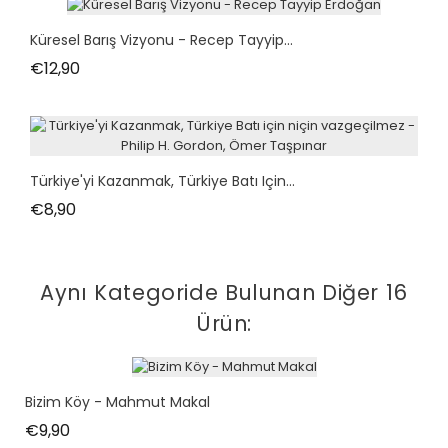
Küresel Barış Vizyonu - Recep Tayyip...
Fiyat
€12,90
Türkiye'yi Kazanmak, Türkiye Batı Için...
Fiyat
€8,90
Aynı Kategoride Bulunan Diğer 16
Ürün:
Bizim Köy - Mahmut Makal
Fiyat
€9,90