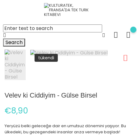
Search
tükendi
Velev ki Ciddiyim - Gülse Birsel
€8,90
Yeryüzü belki geleceğe dair en umutsuz dönemini yaşıyor. Bu
ülkedeki, bu gezegendeki insanlar arıza vermeye başladı!