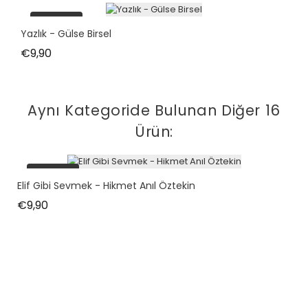
tükendi
Yazlık - Gülse Birsel
Fiyat
€9,90
Aynı Kategoride Bulunan Diğer 16
Ürün:
tükendi
Elif Gibi Sevmek - Hikmet Anıl Öztekin
Fiyat
€9,90