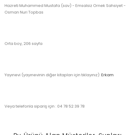
Hazreti Muhammed Mustafa (sav) - Emsalsiz Ornek Sahsiyet -
Osman Nuri Topbas
Orta boy, 206 sayfa
Yayınevi (yayınevinin diğer kitapları için tıklayınız):
Erkam
Veya telefonla sipariş için : 04 78 52 39 78