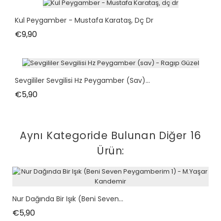
Kul Peygamber - Mustafa Karataş, Dç Dr
Fiyat
€9,90
Sevgililer Sevgilisi Hz Peygamber (sav)...
Fiyat
€5,90
Aynı Kategoride Bulunan Diğer 16
Ürün:
Nur Dağında Bir Işık (Beni Seven...
Fiyat
€5,90