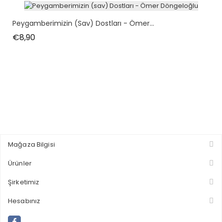
Peygamberimizin (sav) Dostları - Ömer...
Fiyat
€8,90
Mağaza Bilgisi
Ürünler
Şirketimiz
Hesabınız