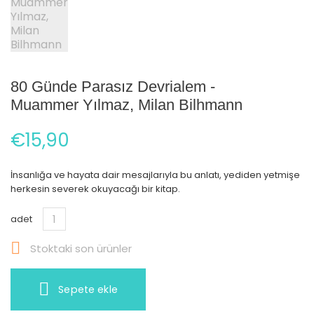
80 Günde Parasız Devrialem -
Muammer Yılmaz, Milan Bilhmann
€15,90
İnsanlığa ve hayata dair mesajlarıyla bu anlatı, yediden yetmişe
herkesin severek okuyacağı bir kitap.
adet

Stoktaki son ürünler
Sepete ekle