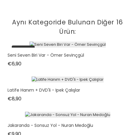
Aynı Kategoride Bulunan Diğer 16
Ürün:
tükendi
Seni Seven Biri Var - Ömer Sevinçgül
Fiyat
€6,90
Latife Hanım + DVD'li - Ipek Çalışlar
Fiyat
€8,90
Jakaranda - Sonsuz Yol - Nuran Medoğlu
Fiyat
€9,90