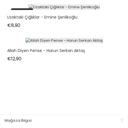
tükendi
Uzaktaki Çığlıklar - Emine Şenlikoğlu
Fiyat
€8,90
Allah Diyen Pense - Harun Serkan Aktaş
Fiyat
€12,90
Mağaza Bilgisi