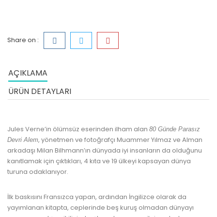
Share on :
AÇIKLAMA
ÜRÜN DETAYLARI
Jules Verne’in ölümsüz eserinden ilham alan
80 Günde Parasız
, yönetmen ve fotoğrafçı Muammer Yılmaz ve Alman
Devri Alem
arkadaşı Milan Bilhmann’ın dünyada iyi insanların da olduğunu
kanıtlamak için çıktıkları, 4 kıta ve 19 ülkeyi kapsayan dünya
turuna odaklanıyor.
İlk baskısını Fransızca yapan, ardından İngilizce olarak da
yayımlanan kitapta, ceplerinde beş kuruş olmadan dünyayı