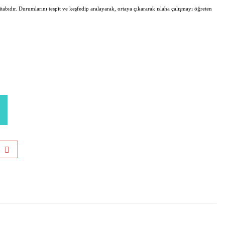
abıdır. Durumlarını tespit ve keşfedip aralayarak, ortaya çıkararak ıslaha çalışmayı öğreten