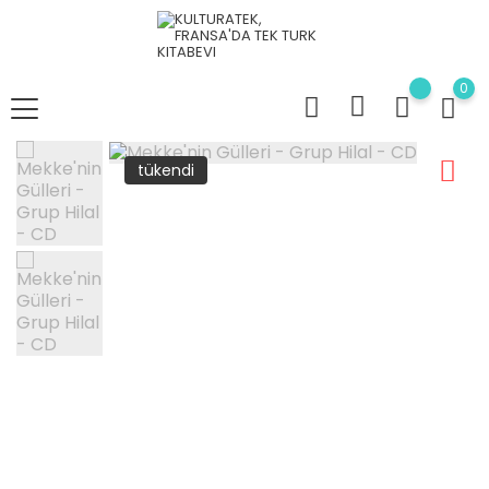
0
tükendi