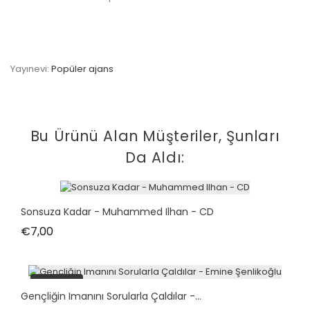
Yayınevi:
Popüler ajans
Bu Ürünü Alan Müşteriler, Şunları
Da Aldı:
Sonsuza Kadar - Muhammed Ilhan - CD
Fiyat
€7,00
tükendi
Gençliğin Imanını Sorularla Çaldılar -...