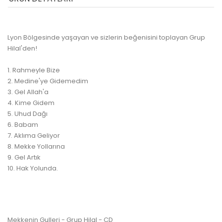
Lyon Bölgesinde yaşayan ve sizlerin beğenisini toplayan Grup
Hilal'den!
1. Rahmeyle Bize
2. Medine'ye Gidemedim
3. Gel Allah'a
4. Kime Gidem
5. Uhud Dağı
6. Babam
7. Aklıma Geliyor
8. Mekke Yollarına
9. Gel Artık
10. Hak Yolunda.
Mekkenin Gulleri - Grup Hilal - CD