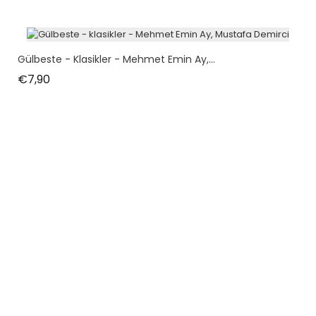
Gülbeste - Klasikler - Mehmet Emin Ay,...
Fiyat
€7,90