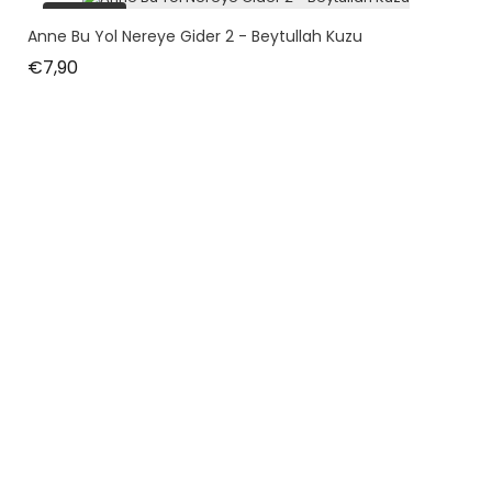
tükendi
Anne Bu Yol Nereye Gider 2 - Beytullah Kuzu
Fiyat
€7,90