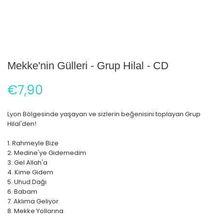
Mekke'nin Gülleri - Grup Hilal - CD
€7,90
Lyon Bölgesinde yaşayan ve sizlerin beğenisini toplayan Grup
Hilal'den!
1. Rahmeyle Bize
2. Medine'ye Gidemedim
3. Gel Allah'a
4. Kime Gidem
5. Uhud Dağı
6. Babam
7. Aklıma Geliyor
8. Mekke Yollarına