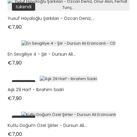
tükendi
Yusuf Hayaloğlu Şarkıları - Özcan Deniz,...
Fiyat
€7,90
En Sevgiliye 4 - Şiir - Dursun Ali...
Fiyat
€7,90
tükendi
Aşk 29 Harf - Ibrahim Sadri
Fiyat
€7,90
tükendi
Kutlu Doğum Özel Şiirler - Dursun Ali...
Fiyat
€7,00