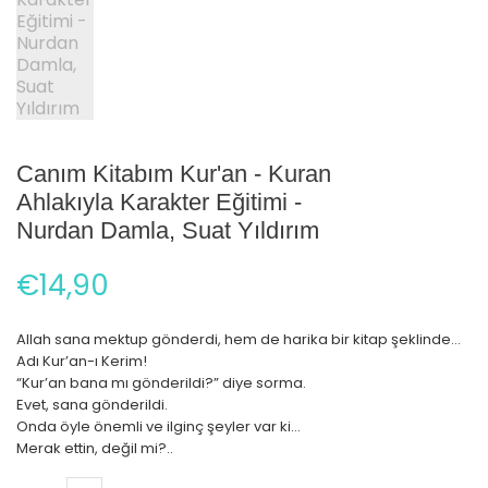
Canım Kitabım Kur'an - Kuran
Ahlakıyla Karakter Eğitimi -
Nurdan Damla, Suat Yıldırım
€14,90
Allah sana mektup gönderdi, hem de harika bir kitap şeklinde...
Adı Kur’an-ı Kerim!
“Kur’an bana mı gönderildi?” diye sorma.
Evet, sana gönderildi.
Onda öyle önemli ve ilginç şeyler var ki…
Merak ettin, değil mi?..