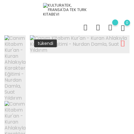
0
tükendi