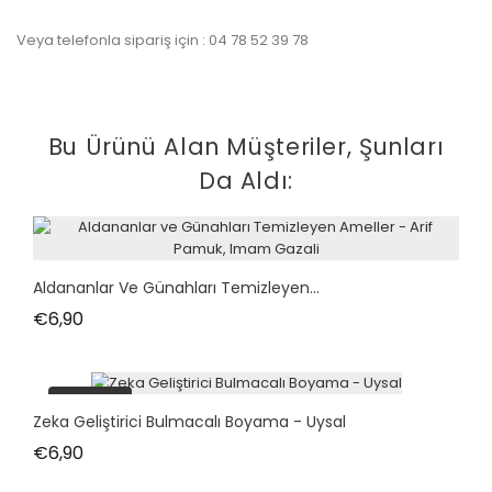
Veya telefonla sipariş için : 04 78 52 39 78
Bu Ürünü Alan Müşteriler, Şunları
Da Aldı:
Aldananlar Ve Günahları Temizleyen...
Fiyat
€6,90
tükendi
Zeka Geliştirici Bulmacalı Boyama - Uysal
Fiyat
€6,90