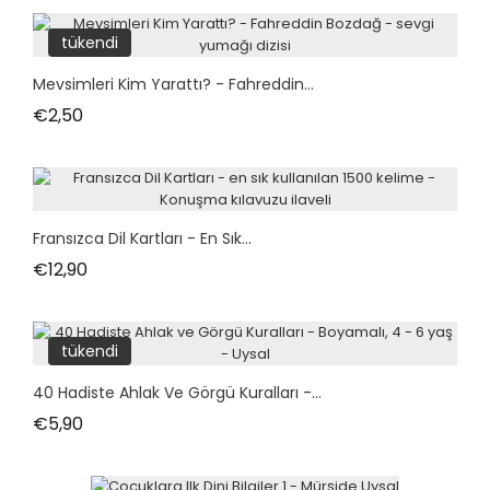
tükendi
Mevsimleri Kim Yarattı? - Fahreddin...
Fiyat
€2,50
Fransızca Dil Kartları - En Sık...
Fiyat
€12,90
tükendi
40 Hadiste Ahlak Ve Görgü Kuralları -...
Fiyat
€5,90