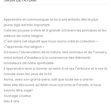
ÜRÜN DETAYLARI
Apprendre et communiquer la foi à ses enfants dès le plus
jeune âge est très important.
Cela les pousse à vivre et à grandir à travers les principes et les
valeurs de notre religion.
C"est dans cet objectif que nous avons créé la collection «
J"apprends ma religion ».
À travers l"observation de la nature, des animaux et de l"univers,
votre enfant s"éveillera à la conscience des éléments
fondateurs de notre spiritualité.
Il apprendra ainsi à donner un sens à ce qui l"entoure et à voir le
monde avec les yeux de la foi.
Asma, avec son grand-père, sait que toute vie a une fin.
Mais elle découvre qu'Allah nous a promis le Paradis, si nous
savons être sage!
Ouvrage couleur.
Dès 5 ans.