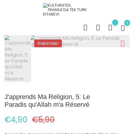
0
İndirimde!
J'apprends Ma Religion, 5: Le
Paradis qu'Allah m'a Réservé
€4,90
€5,90