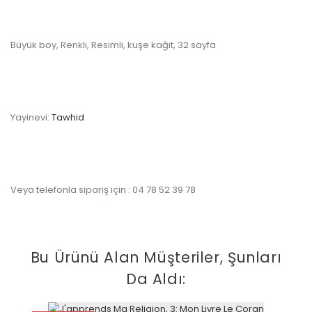
Büyük boy, Renkli, Resimli, kuşe kağıt, 32 sayfa
Yayinevi:
Tawhid
Veya telefonla sipariş için : 04 78 52 39 78
Bu Ürünü Alan Müşteriler, Şunları
Da Aldı: