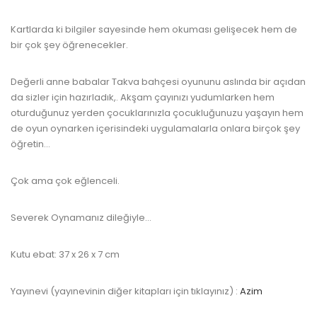
Kartlarda ki bilgiler sayesinde hem okuması gelişecek hem de
bir çok şey öğrenecekler.
Değerli anne babalar Takva bahçesi oyununu aslında bir açıdan
da sizler için hazırladık,. Akşam çayınızı yudumlarken hem
oturduğunuz yerden çocuklarınızla çocukluğunuzu yaşayın hem
de oyun oynarken içerisindeki uygulamalarla onlara birçok şey
öğretin...
Çok ama çok eğlenceli.
Severek Oynamanız dileğiyle...
Kutu ebat: 37 x 26 x 7 cm
Yayınevi (yayınevinin diğer kitapları için tıklayınız) :
Azim