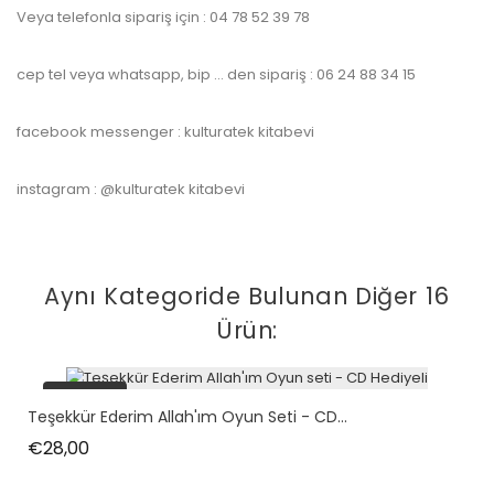
Veya telefonla sipariş için : 04 78 52 39 78
cep tel veya whatsapp, bip … den sipariş : 06 24 88 34 15
facebook messenger : kulturatek kitabevi
instagram : @kulturatek kitabevi
Aynı Kategoride Bulunan Diğer 16
Ürün:
tükendi
Teşekkür Ederim Allah'ım Oyun Seti - CD...
Fiyat
€28,00