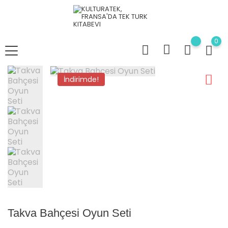
0
İndirimde!
Takva Bahçesi Oyun Seti