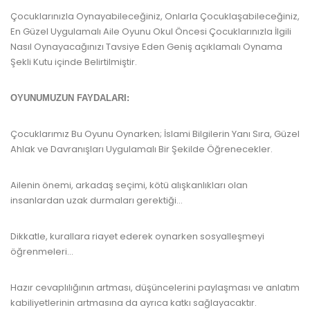
Çocuklarınızla Oynayabileceğiniz, Onlarla Çocuklaşabileceğiniz,
En Güzel Uygulamalı Aile Oyunu Okul Öncesi Çocuklarınızla İlgili
Nasıl Oynayacağınızı Tavsiye Eden Geniş açıklamalı Oynama
Şekli Kutu içinde Belirtilmiştir.
OYUNUMUZUN FAYDALARI:
Çocuklarımız Bu Oyunu Oynarken; İslami Bilgilerin Yanı Sıra, Güzel
Ahlak ve Davranışları Uygulamalı Bir Şekilde Öğrenecekler.
Ailenin önemi, arkadaş seçimi, kötü alışkanlıkları olan
insanlardan uzak durmaları gerektiği...
Dikkatle, kurallara riayet ederek oynarken sosyalleşmeyi
öğrenmeleri...
Hazır cevaplılığının artması, düşüncelerini paylaşması ve anlatım
kabiliyetlerinin artmasına da ayrıca katkı sağlayacaktır.