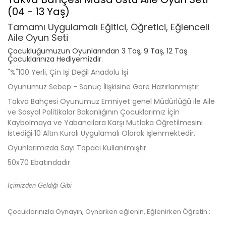
(04 - 13 Yaş)
Tamamı Uygulamalı Eğitici, Öğretici, Eğlenceli
Aile Oyun Seti
Çocukluğumuzun Oyunlarından 3 Taş, 9 Taş, 12 Taş
Çocuklarınıza Hediyemizdir.
"%"100 Yerli, Çin İşi Değil Anadolu İşi
Oyunumuz Sebep - Sonuç İlişkisine Göre Hazırlanmıştır
Takva Bahçesi Oyunumuz Emniyet genel Müdürlüğü ile Aile
ve Sosyal Politikalar Bakanlığının Çocuklarımız İçin
Kaybolmaya ve Yabancılara Karşı Mutlaka Öğretilmesini
İstediği 10 Altın Kuralı Uygulamalı Olarak İşlenmektedir.
Oyunlarımızda Sayı Topacı Kullanılmıştır
50x70 Ebatındadır
İçimizden Geldiği Gibi
Çocuklarınızla Oynayın, Oynarken eğlenin, Eğlenirken Öğretin.;