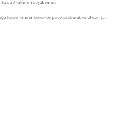
 Bu da Allah'ın en büyük nimeti.
ğu halde, ilimden büyük bir paye bırakarak vefat etmiştir.
www.kultur