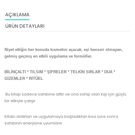
AÇIKLAMA
ÜRÜN DETAYLARI
Niyet ettiğin her konuda kısmetini açacak, eşi benzeri olmayan,
gelmiş geçmiş en etkili uygulama ve formüller.
BİLİNÇALTI * TILSIM * ŞİFRELER * TELKİN SIRLAR * DUA *
GİZEMLER * RİTÜEL
Bu kitap sadece sahibine aittir ve ona sahip olan kişi için güçlü
bir etkiyle çalışır.
Kitabı aldıktan ve uygulamaya başladıktan kısa süre sonra
sahibinin enerjisine uyumlanır.
www.kulturatek.com