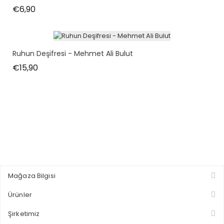
Fiyat
€6,90
Ruhun Deşifresi - Mehmet Ali Bulut
Fiyat
€15,90
Mağaza Bilgisi
Ürünler
Şirketimiz