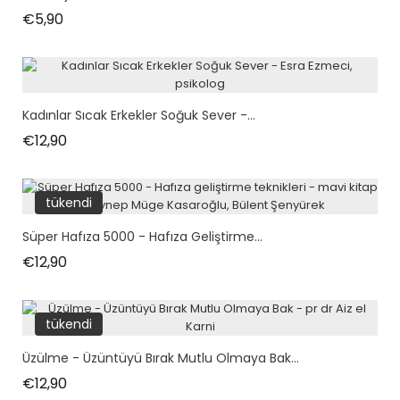
Fiyat
€5,90
Kadınlar Sıcak Erkekler Soğuk Sever -...
Fiyat
€12,90
tükendi
Süper Hafıza 5000 - Hafıza Geliştirme...
Fiyat
€12,90
tükendi
Üzülme - Üzüntüyü Bırak Mutlu Olmaya Bak...
Fiyat
€12,90