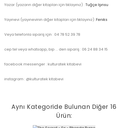
Yazar (yazarın diğer kitapları için tıklayınız) :
Tuğçe Işınsu
Yayınevi (yayınevinin diğer kitapları için tıklayınız) :
Feniks
Veya telefonla sipariş için : 04 78 52 39 78
cep tel veya whatsapp, bip … den sipariş : 06 24 88 34 15
facebook messenger : kulturatek kitabevi
instagram : @kulturatek kitabevi
Aynı Kategoride Bulunan Diğer 16
Ürün: